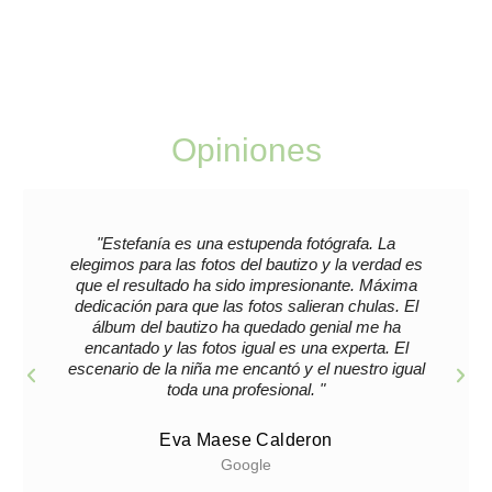
fotografía está hecha con cariño, buscando reflejar tu
esencia de manera única y especial.
Opiniones
"Estefanía es una estupenda fotógrafa. La
elegimos para las fotos del bautizo y la verdad es
que el resultado ha sido impresionante. Máxima
dedicación para que las fotos salieran chulas. El
álbum del bautizo ha quedado genial me ha
encantado y las fotos igual es una experta. El
escenario de la niña me encantó y el nuestro igual
toda una profesional. "
Eva Maese Calderon
Google