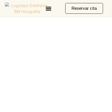
Reservar cita
Los mejores momentos
merecen ser capturados
estudio fotográfico