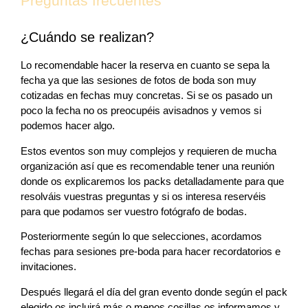
Preguntas frecuentes
¿Cuándo se realizan?
Lo recomendable hacer la reserva en cuanto se sepa la
fecha ya que las sesiones de fotos de boda son muy
cotizadas en fechas muy concretas. Si se os pasado un
poco la fecha no os preocupéis avisadnos y vemos si
podemos hacer algo.
Estos eventos son muy complejos y requieren de mucha
organización así que es recomendable tener una reunión
donde os explicaremos los packs detalladamente para que
resolváis vuestras preguntas y si os interesa reservéis
para que podamos ser vuestro fotógrafo de bodas.
Posteriormente según lo que selecciones, acordamos
fechas para sesiones pre-boda para hacer recordatorios e
invitaciones.
Después llegará el día del gran evento donde según el pack
elegido os incluirá más o menos cosillas os informamos y