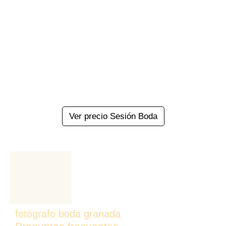
Ver precio Sesión Boda
fotógrafo boda granada​