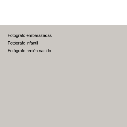
Fotógrafo embarazadas
Fotógrafo infantil
Fotógrafo recién nacido