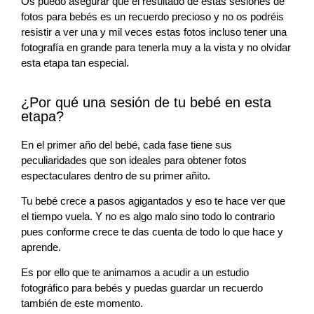
Os puedo asegurar que el resultado de estas sesiones de
fotos para bebés es un recuerdo precioso y no os podréis
resistir a ver una y mil veces estas fotos incluso tener una
fotografía en grande para tenerla muy a la vista y no olvidar
esta etapa tan especial.
¿Por qué una sesión de tu bebé en esta
etapa?
En el primer año del bebé, cada fase tiene sus
peculiaridades que son ideales para obtener fotos
espectaculares dentro de su primer añito.
Tu bebé crece a pasos agigantados y eso te hace ver que
el tiempo vuela. Y no es algo malo sino todo lo contrario
pues conforme crece te das cuenta de todo lo que hace y
aprende.
Es por ello que te animamos a acudir a un estudio
fotográfico para bebés y puedas guardar un recuerdo
también de este momento.