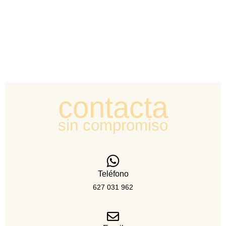
explorando y sus primeros pasos, esta sesión es
perfecta para vosotros.
contacta
sin compromiso
Teléfono
627 031 962