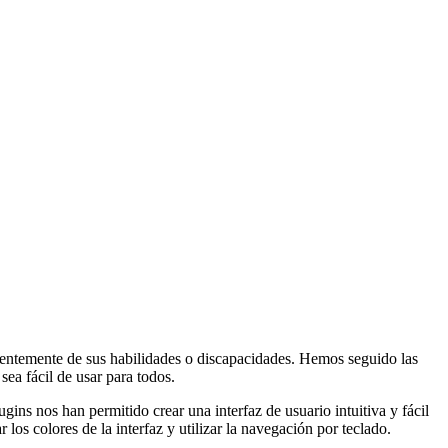
ndientemente de sus habilidades o discapacidades. Hemos seguido las
ea fácil de usar para todos.
ins nos han permitido crear una interfaz de usuario intuitiva y fácil
os colores de la interfaz y utilizar la navegación por teclado.