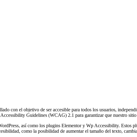
ollado con el objetivo de ser accesible para todos los usuarios, indepe
Accessibility Guidelines (WCAG) 2.1 para garantizar que nuestro sitio s
WordPress, así como los plugins Elementor y Wp Accessibility. Estos plug
ibilidad, como la posibilidad de aumentar el tamaño del texto, cambiar l