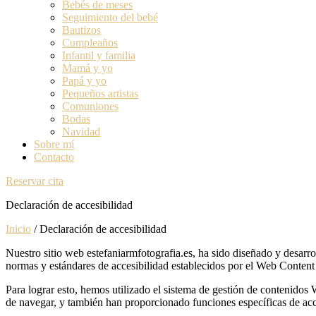
Bebés de meses
Seguimiento del bebé
Bautizos
Cumpleaños
Infantil y familia
Mamá y yo
Papá y yo
Pequeños artistas
Comuniones
Bodas
Navidad
Sobre mí
Contacto
Reservar cita
Declaración de accesibilidad
Inicio
/
Declaración de accesibilidad
Nuestro sitio web estefaniarmfotografia.es, ha sido diseñado y desarr
normas y estándares de accesibilidad establecidos por el Web Content 
Para lograr esto, hemos utilizado el sistema de gestión de contenidos 
de navegar, y también han proporcionado funciones específicas de acces