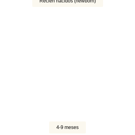
Recién nacidos (newborn)
4-9 meses