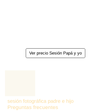
Ver precio Sesión Papá y yo
sesión fotográfica padre e hijo
Preguntas frecuentes